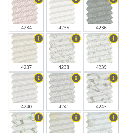
4234
4235
4236
4237
4238
4239
4240
4241
4243