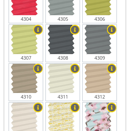
4304
4305
4306
4307
4308
4309
4310
4311
4312