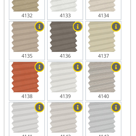
4132
4133
4134
4135
4136
4137
4138
4139
4140