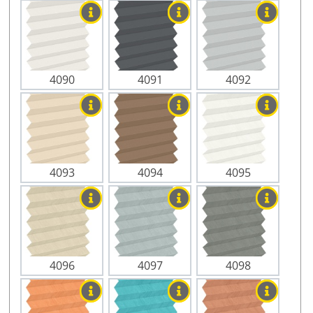
4090
4091
4092
4093
4094
4095
4096
4097
4098