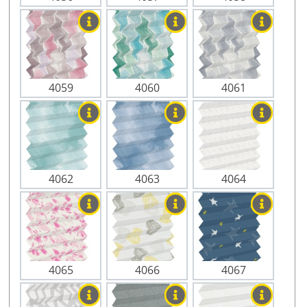
4059
4060
4061
4062
4063
4064
4065
4066
4067