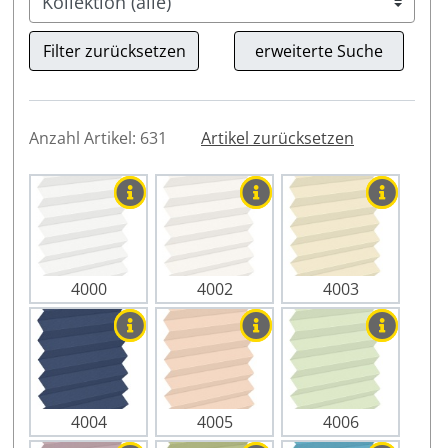
Anzahl Artikel: 631
Artikel zurücksetzen
4000
4002
4003
4004
4005
4006