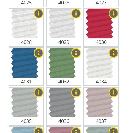
4025
4026
4027
4028
4029
4030
4031
4032
4034
4035
4036
4037