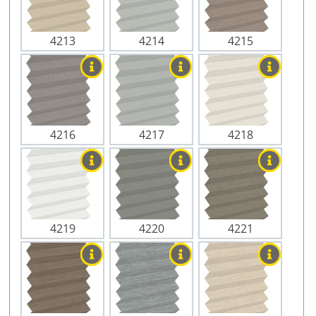
4213
4214
4215
4216
4217
4218
4219
4220
4221