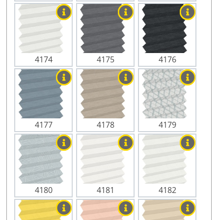
4174
4175
4176
4177
4178
4179
4180
4181
4182