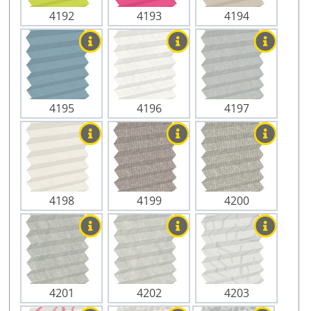
4192
4193
4194
4195
4196
4197
4198
4199
4200
4201
4202
4203