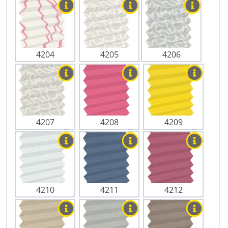
4204
4205
4206
4207
4208
4209
4210
4211
4212