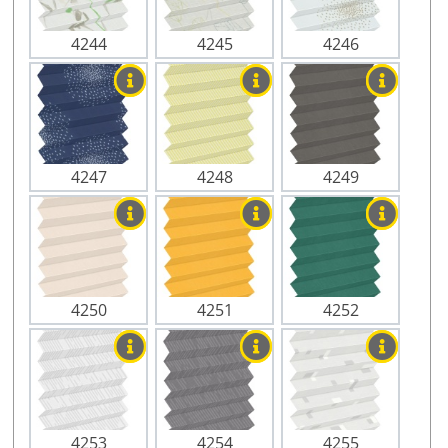
4244
4245
4246
4247
4248
4249
4250
4251
4252
4253
4254
4255