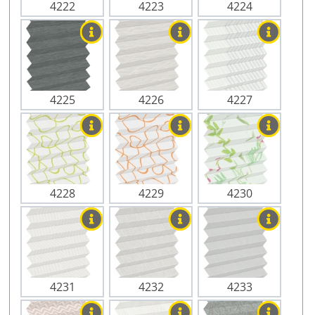
4222
4223
4224
4225
4226
4227
4228
4229
4230
4231
4232
4233