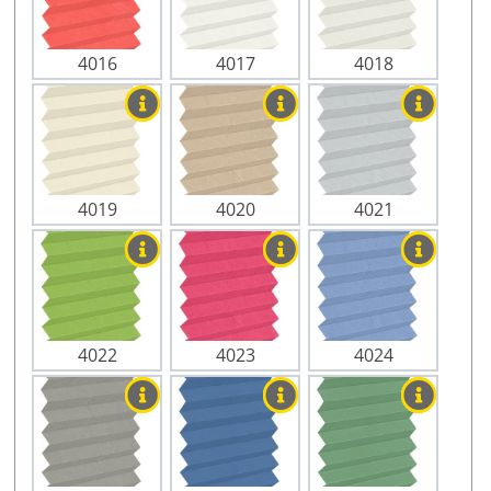
4016
4017
4018
4019
4020
4021
4022
4023
4024