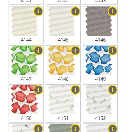
4141
4142
4143
4144
4145
4146
4147
4148
4149
4150
4151
4152