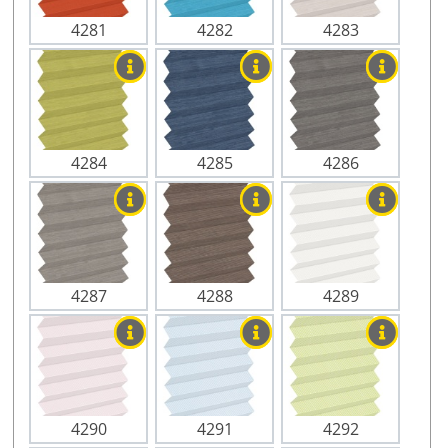
4281
4282
4283
4284
4285
4286
4287
4288
4289
4290
4291
4292