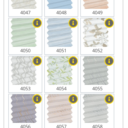
4047
4048
4049
4050
4051
4052
4053
4054
4055
4056
4057
4058