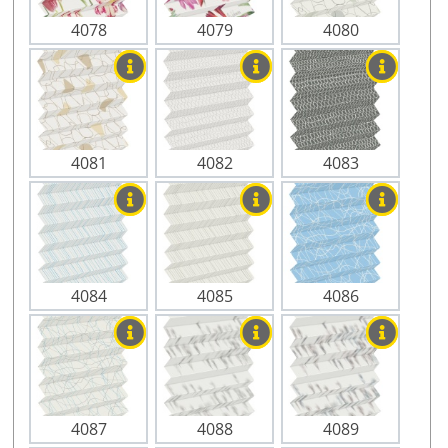
4078
4079
4080
4081
4082
4083
4084
4085
4086
4087
4088
4089