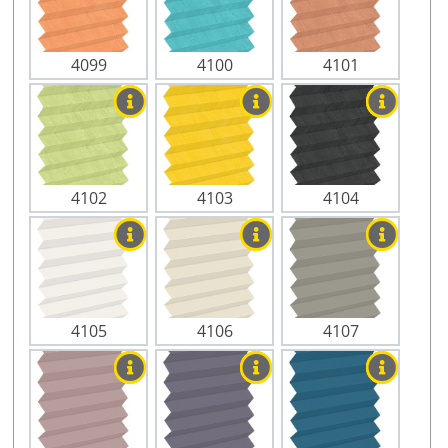
4099
4100
4101
4102
4103
4104
4105
4106
4107