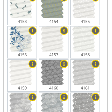
4153
4154
4155
4156
4157
4158
4159
4160
4161