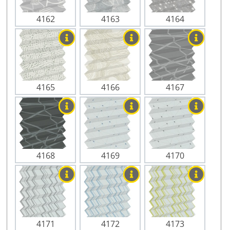
4162
4163
4164
4165
4166
4167
4168
4169
4170
4171
4172
4173