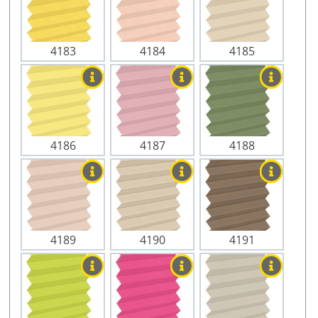
4183
4184
4185
4186
4187
4188
4189
4190
4191