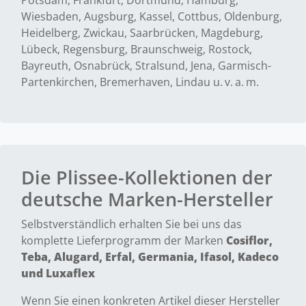
Potsdam, Frankfurt, Dortmund, Hamburg,
Wiesbaden, Augsburg, Kassel, Cottbus, Oldenburg,
Heidelberg, Zwickau, Saarbrücken, Magdeburg,
Lübeck, Regensburg, Braunschweig, Rostock,
Bayreuth, Osnabrück, Stralsund, Jena, Garmisch-
Partenkirchen, Bremerhaven, Lindau u. v. a. m.
Die Plissee-Kollektionen der
deutsche Marken-Hersteller
Selbstverständlich erhalten Sie bei uns das
komplette Lieferprogramm der Marken
Cosiflor,
Teba, Alugard, Erfal, Germania, Ifasol, Kadeco
und Luxaflex
Wenn Sie einen konkreten Artikel dieser Hersteller