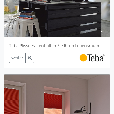
Teba Plissees – entfalten Sie Ihren Lebensraum
weiter