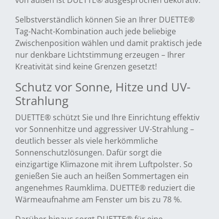
von außen ist DUETTE® ausgesprochen dekorativ.
Selbstverständlich können Sie an Ihrer DUETTE®
Tag-Nacht-Kombination auch jede beliebige
Zwischenposition wählen und damit praktisch jede
nur denkbare Lichtstimmung erzeugen – Ihrer
Kreativität sind keine Grenzen gesetzt!
Schutz vor Sonne, Hitze und UV-
Strahlung
DUETTE® schützt Sie und Ihre Einrichtung effektiv
vor Sonnenhitze und aggressiver UV-Strahlung –
deutlich besser als viele herkömmliche
Sonnenschutzlösungen. Dafür sorgt die
einzigartige Klimazone mit ihrem Luftpolster. So
genießen Sie auch an heißen Sommertagen ein
angenehmes Raumklima. DUETTE® reduziert die
Wärmeaufnahme am Fenster um bis zu 78 %.