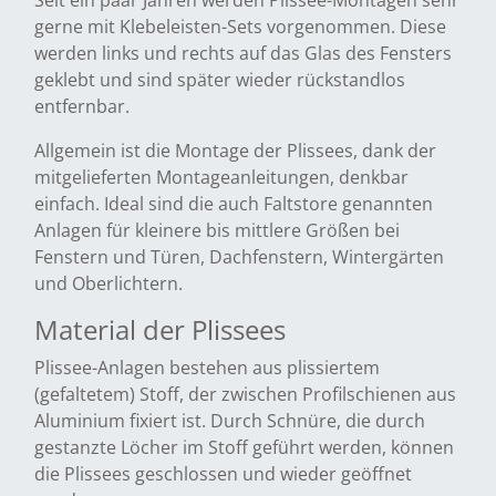
Seit ein paar Jahren werden Plissee-Montagen sehr
gerne mit Klebeleisten-Sets vorgenommen. Diese
werden links und rechts auf das Glas des Fensters
geklebt und sind später wieder rückstandlos
entfernbar.
Allgemein ist die Montage der Plissees, dank der
mitgelieferten Montageanleitungen, denkbar
einfach. Ideal sind die auch Faltstore genannten
Anlagen für kleinere bis mittlere Größen bei
Fenstern und Türen, Dachfenstern, Wintergärten
und Oberlichtern.
Material der Plissees
Plissee-Anlagen bestehen aus plissiertem
(gefaltetem) Stoff, der zwischen Profilschienen aus
Aluminium fixiert ist. Durch Schnüre, die durch
gestanzte Löcher im Stoff geführt werden, können
die Plissees geschlossen und wieder geöffnet